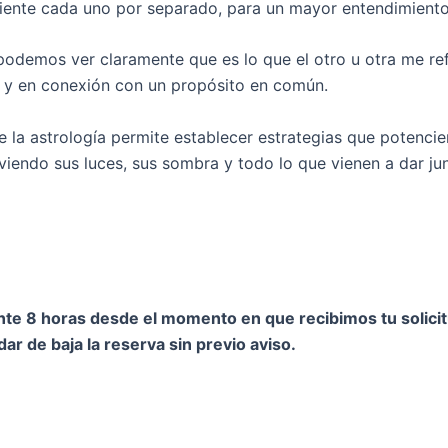
ciente cada uno por separado, para un mayor entendimiento 
s podemos ver claramente que es lo que el otro u otra me re
 y en conexión con un propósito en común.
e la astrología permite establecer estrategias que potencien
viendo sus luces, sus sombra y todo lo que vienen a dar ju
nte 8 horas desde el momento en que recibimos tu solicit
dar de baja la reserva sin previo aviso.