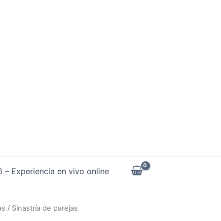
– Experiencia en vivo online
as
/ Sinastría de parejas