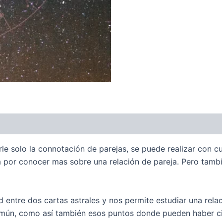
darle solo la connotación de parejas, se puede realizar con
ría por conocer mas sobre una relación de pareja. Pero tam
dad entre dos cartas astrales y nos permite estudiar una re
 común, como así también esos puntos donde pueden haber c